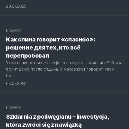
20.07.2025
РАЗНОЕ
Как спина говорит «спасибо»:
решение для тех, кто всё
перепробовал
Утро начинается не с кофе, а с хруста в пояснице? Спина
болит даже после отдыха, а массажист говорит: «вам
бы...
05.07.2025
РАЗНОЕ
Szklarnia z poliwęglanu – inwestycja,
która zwróci się z nawiązką