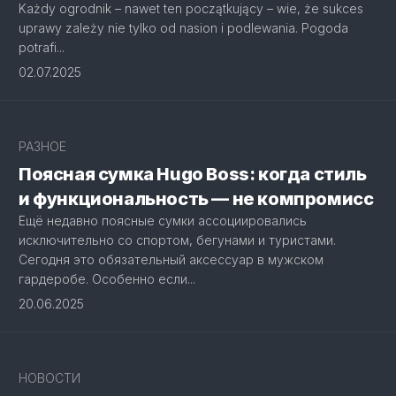
Każdy ogrodnik – nawet ten początkujący – wie, że sukces
uprawy zależy nie tylko od nasion i podlewania. Pogoda
potrafi...
02.07.2025
РАЗНОЕ
Поясная сумка Hugo Boss: когда стиль
и функциональность — не компромисс
Ещё недавно поясные сумки ассоциировались
исключительно со спортом, бегунами и туристами.
Сегодня это обязательный аксессуар в мужском
гардеробе. Особенно если...
20.06.2025
НОВОСТИ