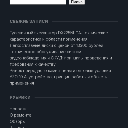
Поиск
СВЕЖИЕ ЗАПИСИ
Гусеничный экскаватор DX225NLCA: технические
характеристики и области применения
Легкосплавные диски с ценой от 13300 рублей
Техническое обслуживание систем
видеонаблюдения и СКУД: принципы проведения и
требования к качеству
Рынок природного камня: цены и оптовые условия
УЗО 10 А: устройство, принцип работы и область
применения
РУБРИКИ
Новости
О ремонте
Обзоры
Разное