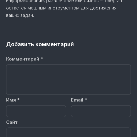
информирование, развлечение или бизнес – Telegram
остается мощным инструментом для достижения
ваших задач.
Добавить комментарий
Комментарий
*
Имя
*
Email
*
Сайт