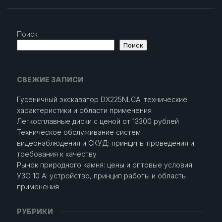
Поиск
Поиск
СВЕЖИЕ ЗАПИСИ
Гусеничный экскаватор DX225NLCA: технические
характеристики и области применения
Легкосплавные диски с ценой от 13300 рублей
Техническое обслуживание систем
видеонаблюдения и СКУД: принципы проведения и
требования к качеству
Рынок природного камня: цены и оптовые условия
УЗО 10 А: устройство, принцип работы и область
применения
РУБРИКИ