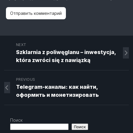
NEXT
Szklarnia z poliwęglanu – inwestycja,
która zwróci się z nawiązką
PREVIOUS
Telegram-каналы: как найти,
оформить и монетизировать
Поиск
Поиск