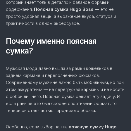
который знает толк в деталях и балансе формы и
содержания.
Поясная сумка Hugo Boss
— это не
просто удобная вещь, а выражение вкуса, статуса и
практичности в одном аксессуаре.
Почему именно поясная
сумка?
Мужская мода давно вышла за рамки кошельков в
заднем кармане и переполненных рюкзаков.
Современному мужчине важно быть мобильным, но при
этом аккуратным — не перегружая карманы и не носить
с собой лишнего. Поясная сумка решает эту задачу. И
если раньше это был скорее спортивный формат, то
теперь он стал частью городского образа.
Особенно, если выбор пал на
поясную сумку Hugo