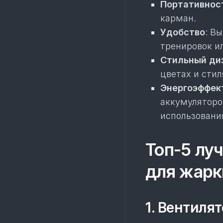
Портативнос
карман.
Удобство
: В
тренировок и
Стильный ди
цветах и стил
Энергоэффек
аккумуляторо
использовани
Топ-5 лу
для жарк
1. Вентиля