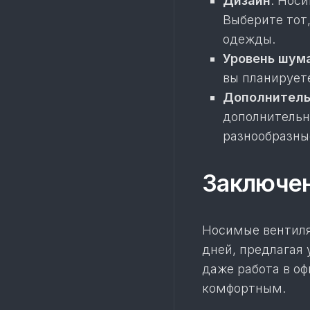
Дизайн
: Нос
Выберите тот
одежды.
Уровень шум
вы планируете
Дополнитель
дополнительн
разнообразны
Заключе
Носимые вентиля
дней, предлагая 
даже работа в оф
комфортным.