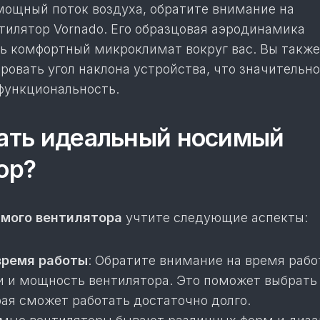
мощный поток воздуха, обратите внимание на
тилятор Vornado. Его образцовая аэродинамика
ть комфортный микроклимат вокруг вас. Вы также
овать угол наклона устройства, что значительно
 функциональность.
ать идеальный носимый
ор?
имого вентилятора
учтите следующие аспекты:
время работы
: Обратите внимание на время рабо
и и мощность вентилятора. Это поможет выбрать
рая сможет работать достаточно долго.