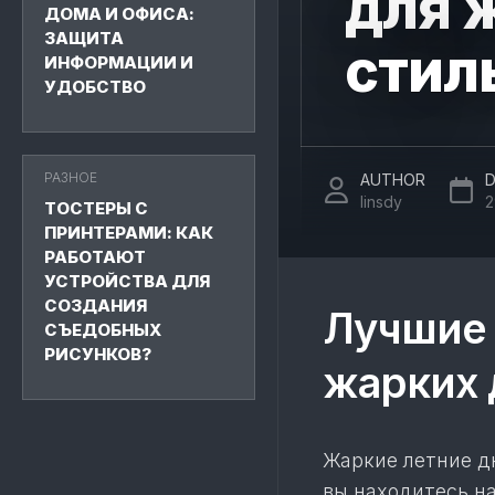
для 
ДОМА И ОФИСА:
ЗАЩИТА
стил
ИНФОРМАЦИИ И
УДОБСТВО
РАЗНОЕ
AUTHOR
D
linsdy
2
ТОСТЕРЫ С
ПРИНТЕРАМИ: КАК
РАБОТАЮТ
УСТРОЙСТВА ДЛЯ
СОЗДАНИЯ
Лучшие 
СЪЕДОБНЫХ
РИСУНКОВ?
жарких 
Жаркие летние д
вы находитесь н