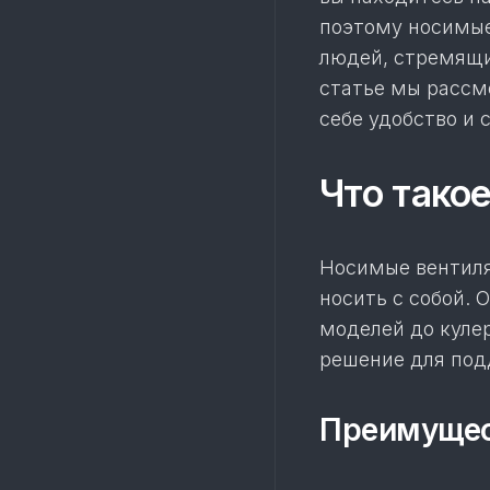
поэтому носимые
людей, стремящих
статье мы рассм
себе удобство и 
Что тако
Носимые вентиля
носить с собой. 
моделей до куле
решение для под
Преимущес