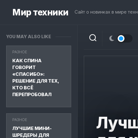
Skip
to
Мир техники
Сайт о новинках в мире техн
content
YOU MAY ALSO LIKE
РАЗНОЕ
КАК СПИНА
ГОВОРИТ
«СПАСИБО»:
РЕШЕНИЕ ДЛЯ ТЕХ,
КТО ВСЁ
ПЕРЕПРОБОВАЛ
Лучш
РАЗНОЕ
ЛУЧШИЕ МИНИ-
ШРЕДЕРЫ ДЛЯ