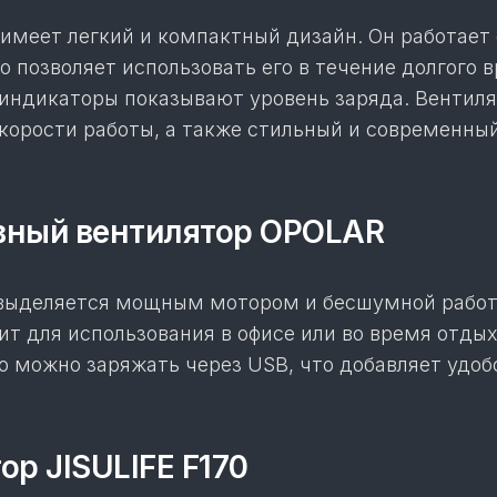
имеет легкий и компактный дизайн. Он работает 
о позволяет использовать его в течение долгого 
индикаторы показывают уровень заряда. Вентил
скорости работы, а также стильный и современны
ивный вентилятор OPOLAR
выделяется мощным мотором и бесшумной работ
т для использования в офисе или во время отдых
о можно заряжать через USB, что добавляет удоб
ор JISULIFE F170