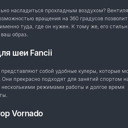
ьно насладиться прохладным воздухом? Вентил
возможностью вращения на 360 градусов позволи
именно туда, где он нужен. К тому же, его стиль
 ваш образ.
ля шеи Fancii
 представляют собой удобные кулеры, которые м
 Они прекрасно подходят для занятий спортом на
 несколькими режимами работы и долгое время
ты.
тор Vornado