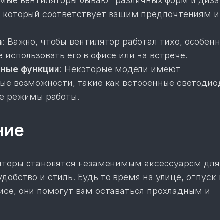
имые вентиляторы бывают различных форм и диза
, который соответствует вашим предпочтениям и
а
: Важно, чтобы вентилятор работал тихо, особенн
 использовать его в офисе или на встрече.
ные функции
: Некоторые модели имеют
ые возможности, такие как встроенные светодио
е режимы работы.
ние
торы становятся незаменимым аксессуаром для
удобство и стиль. Будь то время на улице, отпуск
исе, они помогут вам оставаться прохладным и