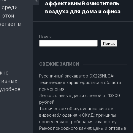
эффективный очиститель
 среди
воздуха для дома и офиса
 этой
етает в
Поиск
Поиск
СВЕЖИЕ ЗАПИСИ
жно
Гусеничный экскаватор DX225NLCA:
ативных
технические характеристики и области
 удобное
применения
Легкосплавные диски с ценой от 13300
рублей
Техническое обслуживание систем
видеонаблюдения и СКУД: принципы
проведения и требования к качеству
Рынок природного камня: цены и оптовые