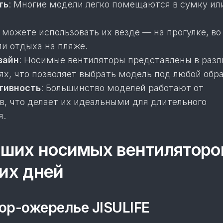
ть
: Многие модели легко помещаются в сумку ил
ы можете использовать их везде — на прогулке, в
ли отдыха на пляже.
зайн
: Носимые вентиляторы представлены в раз
ях, что позволяет выбрать модель под любой обра
тивность
: Большинство моделей работают от
в, что делает их идеальными для длительного
я.
чших носимых вентиляторо
их дней
тор-ожерелье JISULIFE