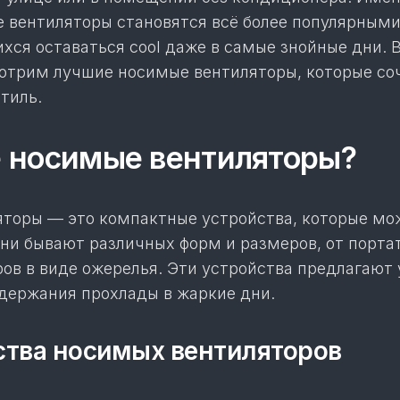
 вентиляторы становятся всё более популярными
ся оставаться cool даже в самые знойные дни. В
отрим лучшие носимые вентиляторы, которые соч
стиль.
е носимые вентиляторы?
торы — это компактные устройства, которые мо
Они бывают различных форм и размеров, от порт
ров в виде ожерелья. Эти устройства предлагают
держания прохлады в жаркие дни.
тва носимых вентиляторов