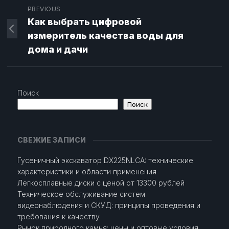
PREVIOUS
Как выбрать цифровой
измеритель качества воды для
дома и дачи
Поиск
Поиск
СВЕЖИЕ ЗАПИСИ
Гусеничный экскаватор DX225NLCA: технические
характеристики и области применения
Легкосплавные диски с ценой от 13300 рублей
Техническое обслуживание систем
видеонаблюдения и СКУД: принципы проведения и
требования к качеству
Рынок природного камня: цены и оптовые условия