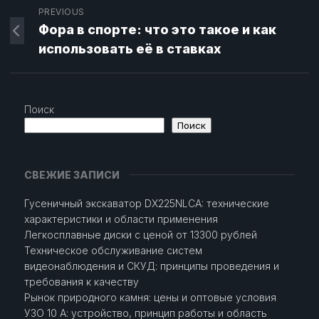
PREVIOUS
Фора в спорте: что это такое и как
использовать её в ставках
Поиск
Поиск
СВЕЖИЕ ЗАПИСИ
Гусеничный экскаватор DX225NLCA: технические
характеристики и области применения
Легкосплавные диски с ценой от 13300 рублей
Техническое обслуживание систем
видеонаблюдения и СКУД: принципы проведения и
требования к качеству
Рынок природного камня: цены и оптовые условия
УЗО 10 А: устройство, принцип работы и область