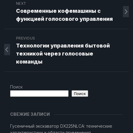
NEXT
Современные кофемашины с
функцией голосового управления
PREVIOUS
Технологии управления бытовой
техникой через голосовые
команды
Поиск
Поиск
СВЕЖИЕ ЗАПИСИ
Гусеничный экскаватор DX225NLCA: технические
характеристики и области применения