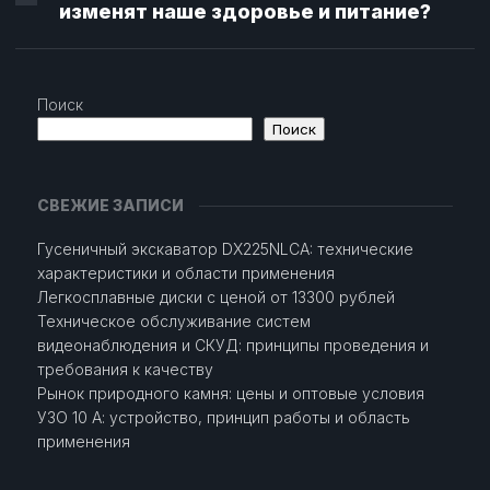
изменят наше здоровье и питание?
Поиск
Поиск
СВЕЖИЕ ЗАПИСИ
Гусеничный экскаватор DX225NLCA: технические
характеристики и области применения
Легкосплавные диски с ценой от 13300 рублей
Техническое обслуживание систем
видеонаблюдения и СКУД: принципы проведения и
требования к качеству
Рынок природного камня: цены и оптовые условия
УЗО 10 А: устройство, принцип работы и область
применения