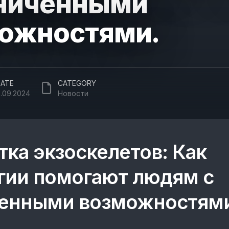
ниченными
ожностями.
ATE
CATEGORY
1.09.2024
Новости
тка экзоскелетов: Как
гии помогают людям с
ченными возможностям