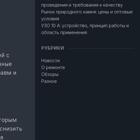
проведения и требования к качеству
Рынок природного камня: цены и оптовые
условия
УЗО 10 А: устройство, принцип работы и
область применения
РУБРИКИ
й с
Новости
нные
О ремонте
равм и
Обзоры
Разное
оторым
 снизить
ая