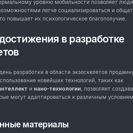
ормальному уровню мобильности позволяет люд
озможностями легче социализироваться и общат
о повышает их психологическое благополучие.
достижения в разработке
етов
день разработки в области экзоскелетов продвин
спользование новейших технологий, таких как
интеллект
и
нано-технологии
, позволяет создав
орые могут адаптироваться к различным условиям
нные материалы