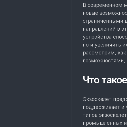
В современном м
новые возможнос
ограниченными 
направлений в э
устройства спос
но и увеличить и
рассмотрим, как
возможностями, 
Что тако
Экзоскелет пред
поддерживает и 
типов экзоскеле
промышленных и 