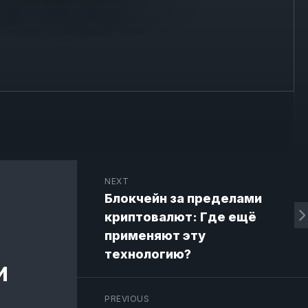
NEXT
Блокчейн за пределами
криптовалют: Где ещё
применяют эту
технологию?
и
PREVIOUS