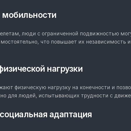
 мобильности
келетам, люди с ограниченной подвижностью мог
амостоятельно, что повышает их независимость и
физической нагрузки
жают физическую нагрузку на конечности и позво
жно для людей, испытывающих трудности с движ
 социальная адаптация