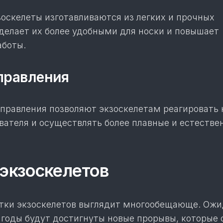
оскелеты изготавливаются из легких и прочных
 делает их более удобными для носки и повышает
аботы.
правления
правления позволяют экзоскелетам реагировать 
вателя и осуществлять более плавные и естестве
экзоскелетов
тки экзоскелетов выглядит многообещающе. Ожи
 годы будут достигнуты новые прорывы, которые