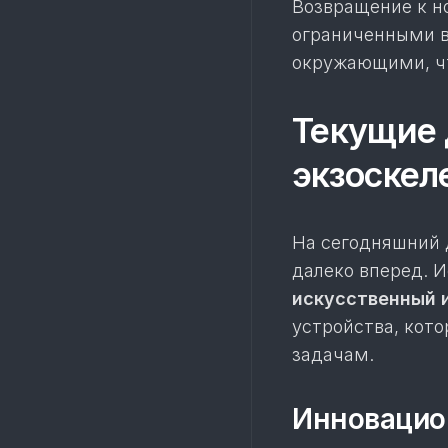
Возвращение к н
ограниченными в
окружающими, чт
Текущие 
экзоскел
На сегодняшний 
далеко вперед. И
искусственный 
устройства, кот
задачам.
Инновацио