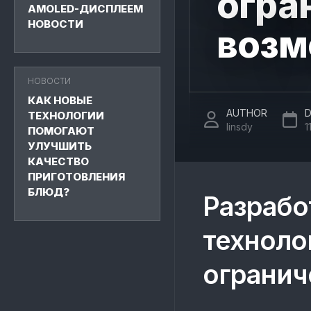
огра
AMOLED-ДИСПЛЕЕМ
НОВОСТИ
возм
НОВОСТИ
КАК НОВЫЕ
AUTHOR
D
ТЕХНОЛОГИИ
linsdy
1
ПОМОГАЮТ
УЛУЧШИТЬ
КАЧЕСТВО
ПРИГОТОВЛЕНИЯ
БЛЮД?
Разрабо
техноло
ограни