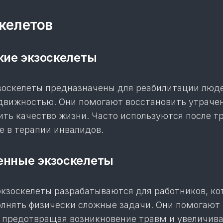
келетов
кие экзоскелеты
оскелеты предназначены для реабилитации люде
движностью. Они помогают восстановить утраче
ить качество жизни. Часто используются после т
е в терапии инвалидов.
енные экзоскелеты
зоскелеты разрабатываются для работников, к
лнять физически сложные задачи. Они помогают
о, предотвращая возникновение травм и увеличив