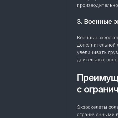
производительно
3. Военные 
Военные экзоске
дополнительной 
увеличивать гру
длительных опер
Преимуще
с огран
Экзоскелеты обл
ограниченными в