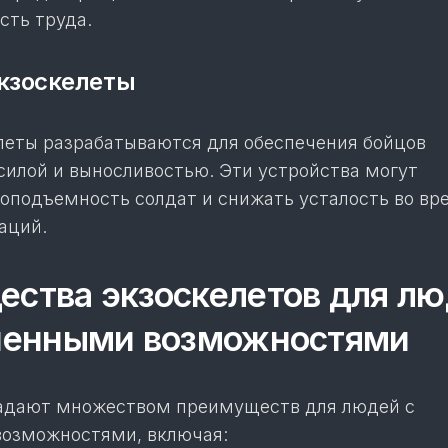
сть труда.
экзоскелеты
леты разрабатываются для обеспечения бойцов
силой и выносливостью. Эти устройства могут
зоподъемность солдат и снижать усталость во вр
аций.
ства экзоскелетов для л
иченными возможностями
адают множеством преимуществ для людей с
озможностями, включая: