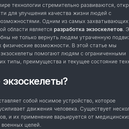
ире технологии стремительно развиваются, отк
ти для улучшения качества жизни людей с
возможностями. Одним из самых захватывающих
той области является
разработка экзоскелетов
. 
обны не только вернуть людям утраченную подви
х физические возможности. В этой статье мы
 экзоскелеты помогают людям с ограниченными
их типы, преимущества и текущее состояние тех
е экзоскелеты?
ставляет собой носимое устройство, которое
усиливает движения человека. Существует неско
тов, и их применение варьируется от медицински
военных целей.