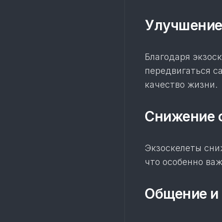
Улучшение
Благодаря экзос
передвигаться с
качество жизни.
Снижение 
Экзоскелеты сни
что особенно ва
Общение и