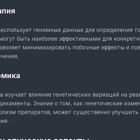
апия
 использует геномные данные для определения то
 могут быть наиболее эффективными для конкретн
озволяет минимизировать побочные эффекты и по
ечения.
омика
 изучает влияние генетических вариаций на ре
дикаменты. Знание о том, как генетические изме
олизм препаратов, может существенно улучшить
ия.