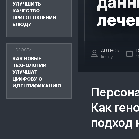
данн
УЛУЧШИТЬ
КАЧЕСТВО
лече
ПРИГОТОВЛЕНИЯ
БЛЮД?
НОВОСТИ
AUTHOR
D
linsdy
1
КАК НОВЫЕ
ТЕХНОЛОГИИ
УЛУЧШАТ
ЦИФРОВУЮ
ИДЕНТИФИКАЦИЮ
Персона
Как ген
подход 