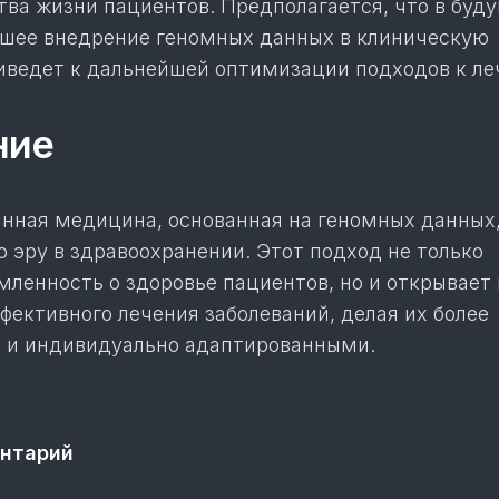
тва жизни пациентов. Предполагается, что в бу
шее внедрение геномных данных в клиническую
риведет к дальнейшей оптимизации подходов к ле
ние
нная медицина, основанная на геномных данных
 эру в здравоохранении. Этот подход не только
мленность о здоровье пациентов, но и открывает
фективного лечения заболеваний, делая их более
 и индивидуально адаптированными.
нтарий