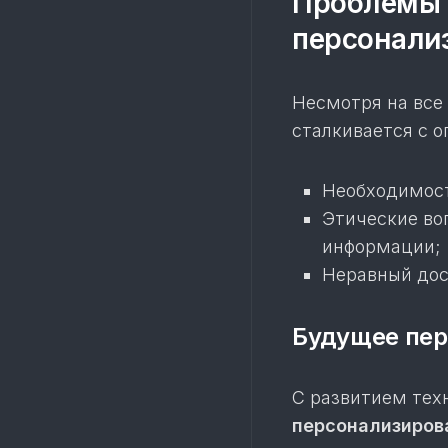
Проблемы 
персонали
Несмотря на все
сталкивается с 
Необходимост
Этические во
информации;
Неравный дос
Будущее пе
С развитием тех
персонализиров