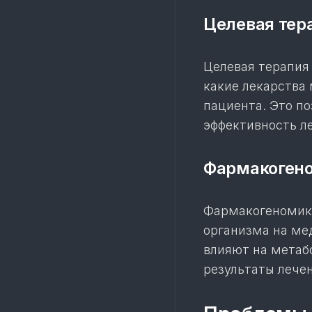
Целевая тер
Целевая терапия
какие лекарства
пациента. Это п
эффективность л
Фармакоген
Фармакогеномика
организма на ме
влияют на метаб
результаты лечен