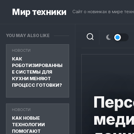
Skip
to
Мир техники
Сайт о новинках в мире техн
content
YOU MAY ALSO LIKE
НОВОСТИ
КАК
РОБОТИЗИРОВАННЫ
Е СИСТЕМЫ ДЛЯ
КУХНИ МЕНЯЮТ
ПРОЦЕСС ГОТОВКИ?
Перс
НОВОСТИ
меди
КАК НОВЫЕ
ТЕХНОЛОГИИ
ПОМОГАЮТ