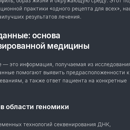
офиль, образ жизни и окружающую среду. Этот по
ционной практики «одного рецепта для всех», н
аилучших результатов лечения.
данные: основа
зированной медицины
 — это информация, получаемая из исследования
данные помогают выявить предрасположенности к
еваниям, а также ответ пациента на конкретные
в области геномики
менных технологий секвенирования ДНК,