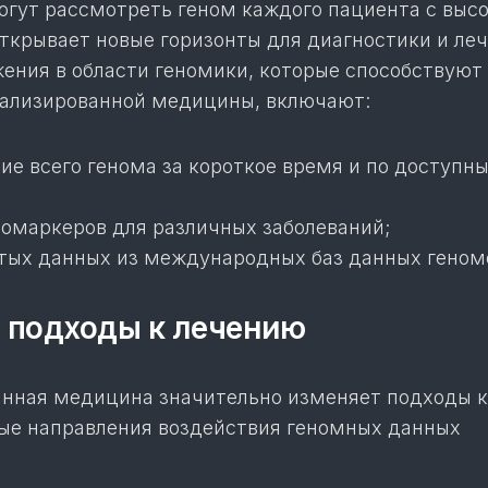
огут рассмотреть геном каждого пациента с выс
ткрывает новые горизонты для диагностики и леч
ения в области геномики, которые способствуют
ализированной медицины, включают:
ие всего генома за короткое время и по доступн
иомаркеров для различных заболеваний;
тых данных из международных баз данных геном
 подходы к лечению
нная медицина значительно изменяет подходы к
ые направления воздействия геномных данных