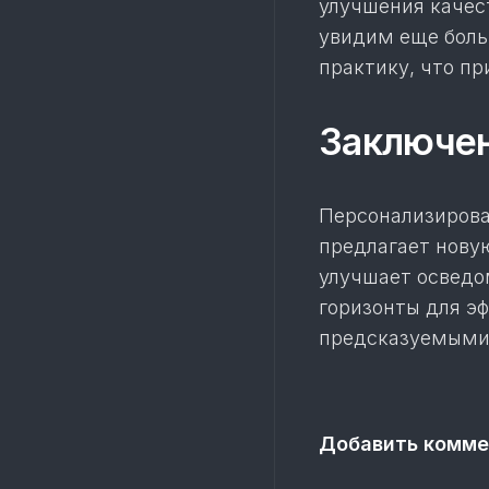
улучшения качес
увидим еще боль
практику, что п
Заключе
Персонализирова
предлагает новую
улучшает осведо
горизонты для эф
предсказуемыми
Добавить комме