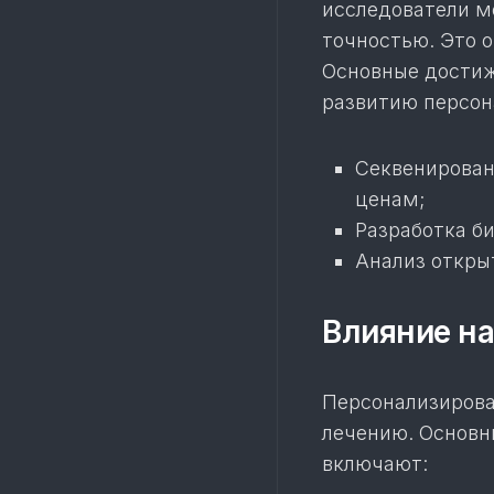
исследователи м
точностью. Это о
Основные достиж
развитию персон
Секвенирован
ценам;
Разработка б
Анализ откры
Влияние на
Персонализирова
лечению. Основн
включают: