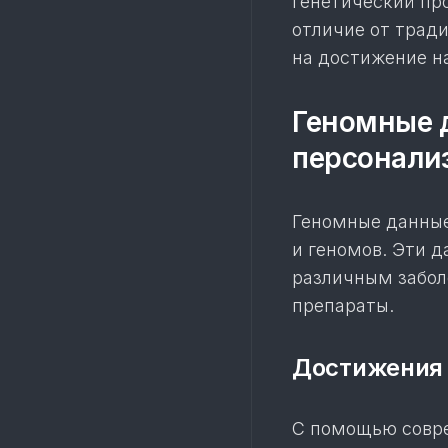
генетический пр
отличие от тради
на достижение н
Геномные 
персонали
Геномные данные
и геномов. Эти 
различным забол
препараты.
Достижения 
С помощью совре