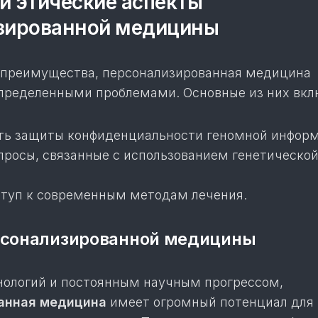
и этические аспекты
зированной медицины
 преимущества, персонализированная медицина
определенными проблемами. Основные из них вк
ь защиты конфиденциальности геномной информ
просы, связанные с использованием генетическо
туп к современным методам лечения.
рсонализированной медицины
нологий и постоянным научным прогрессом,
анная медицина
имеет огромный потенциал для