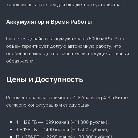
хорошим показателем для бюджетного устройства.
Аккумулятор и Время Работы
Питается девайс от аккумулятора на 5000 мА*ч. Этот
объем гарантирует долгую автономную работу, что
особенно важно для пользователей, ведущих активный
образ жизни.
Цены и Доступность
Рекомендованная стоимость ZTE Yuanhang 41S в Китае
согласно конфигурациям следующая:
4 + 128 ГБ — 1099 юаней (~14 300 рублей),
6 + 128 ГБ — 1499 юаней (~19 500 рублей),
12 + 256 ГБ — 2299 юаней (~30 000 рублей).