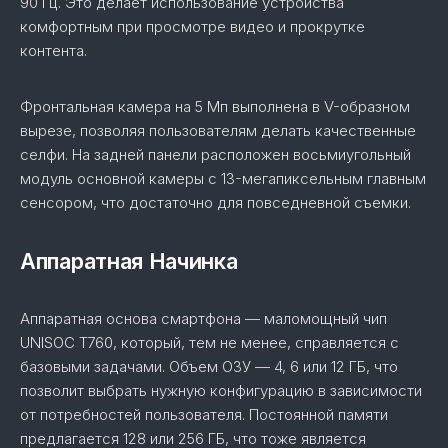
90 Гц. Это делает использование устройства
комфортным при просмотре видео и прокрутке
контента.
Фронтальная камера на 5 Мп выполнена в V-образном
вырезе, позволяя пользователям делать качественные
селфи. На задней панели расположен восьмиугольный
модуль основной камеры с 13-мегапиксельным главным
сенсором, что достаточно для повседневной съемки.
Аппаратная Начинка
Аппаратная основа смартфона — маломощный чип
UNISOC T760, который, тем не менее, справляется с
базовыми задачами. Объем ОЗУ — 4, 6 или 12 ГБ, что
позволит выбрать нужную конфигурацию в зависимости
от потребностей пользователя. Постоянной памяти
предлагается 128 или 256 ГБ, что тоже является