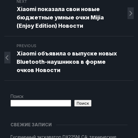
NEXT
Xiaomi показала свои новые
бюджетные умные очки Mijia
(Enjoy Edition) Новости
PREVIOUS
Xiaomi объявила о выпуске новых
Bluetooth-наушников в форме
очков Новости
Поиск
Поиск
СВЕЖИЕ ЗАПИСИ
Гусеничный экскаватор DX225NLCA: технические