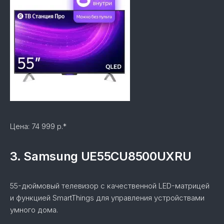
Цена: 74 999 р.*
3. Samsung UE55CU8500UXRU
55-дюймовый телевизор с качественной LED-матрицей
и функцией SmartThings для управления устройствами
умного дома.