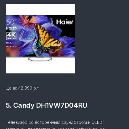
Цена: 42 999 р.*
5. Candy DH1VW7D04RU
Телевизор со встроенным саундбаром и QLED-