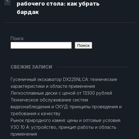
рабочего стола: как убрать
бардак
Поиск
Поиск
СВЕЖИЕ ЗАПИСИ
Гусеничный экскаватор DX225NLCA: технические
характеристики и области применения
Легкосплавные диски с ценой от 13300 рублей
Техническое обслуживание систем
видеонаблюдения и СКУД: принципы проведения и
требования к качеству
Рынок природного камня: цены и оптовые условия
УЗО 10 А: устройство, принцип работы и область
применения