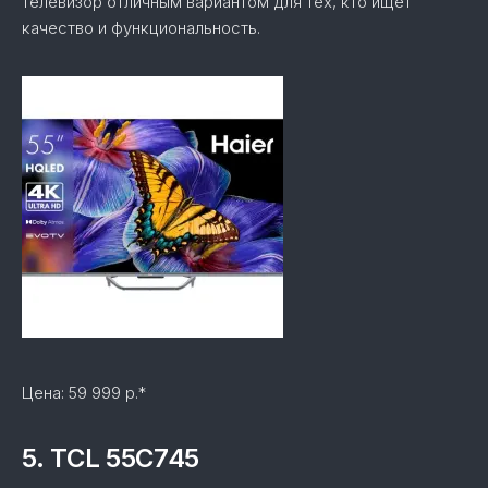
телевизор отличным вариантом для тех, кто ищет
качество и функциональность.
Цена: 59 999 р.*
5. TCL 55C745