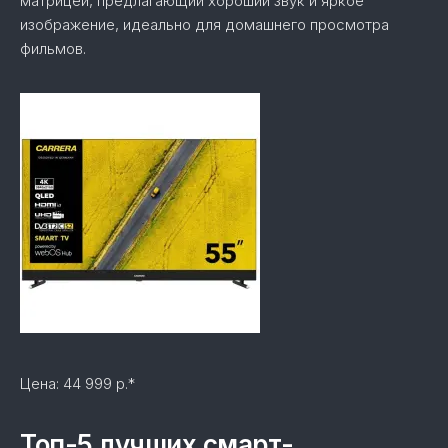
матрицей, предлагающий хороший звук и яркое
изображение, идеально для домашнего просмотра
фильмов.
Цена: 44 999 р.*
Топ-5 лучших смарт-