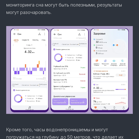
мониторинга сна могут быть полезными, результаты
могут разочаровать.
Кроме того, часы водонепроницаемы и могут
погружаться на глубину до 50 метров, что делает их