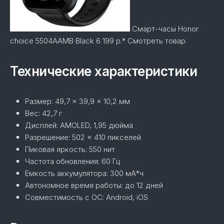
Смарт-часы Honor
choice 5504AAMB Black 6 199 р.* Смотреть товар
Технические характеристики
Размер:
49,7 × 39,9 × 10,2 мм
Вес:
42,7 г
Дисплей:
AMOLED, 1,95 дюйма
Разрешение:
502 × 410 пикселей
Пиковая яркость:
550 нит
Частота обновления:
60 Гц
Емкость аккумулятора:
300 мА*ч
Автономное время работы:
до 12 дней
Совместимость с ОС:
Android, iOS