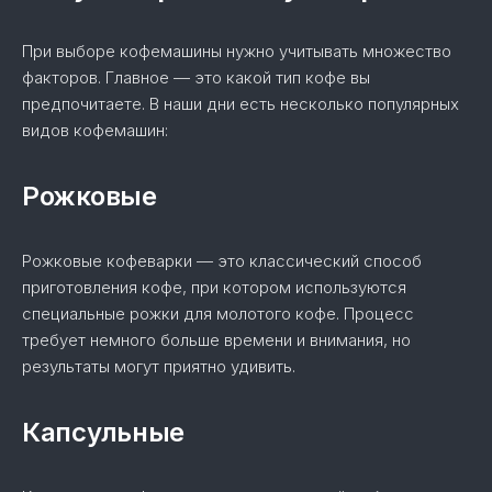
При выборе кофемашины нужно учитывать множество
факторов. Главное — это какой тип кофе вы
предпочитаете. В наши дни есть несколько популярных
видов кофемашин:
Рожковые
Рожковые кофеварки — это классический способ
приготовления кофе, при котором используются
специальные рожки для молотого кофе. Процесс
требует немного больше времени и внимания, но
результаты могут приятно удивить.
Капсульные