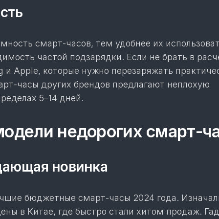
сть
мность смарт-часов, тем удобнее их использоват
имость частой подзарядки. Если не брать в расч
 и Apple, которые нужно перезаряжать практиче
арт-часы других брендов предлагают неплохую
ределах 5–14 дней.
одели недорогих смарт-ч
ающая новинка
чшие бюджетные смарт-часы 2024 года. Изначал
ены в Китае, где быстро стали хитом продаж. Га