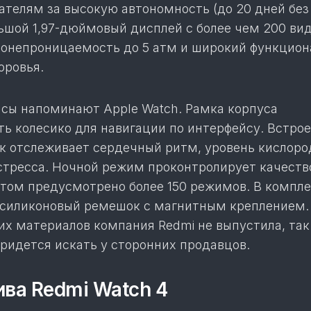
ателям за высокую автономность (до 20 дней без
льшой 1,97-дюймовый дисплей с более чем 200 ви
донепроницаемость до 5 атм и широкий функцион
оровья.
сы напоминают Apple Watch. Рамка корпуса
ть колесико для навигации по интерфейсу. Встро
к отслеживает сердечный ритм, уровень кислоро
стресса. Ночной режим проконтролирует качество
ртом предусмотрено более 150 режимов. В компл
 силиконовый ремешок с магнитным креплением.
их материалов компания Redmi не выпустила, так
ридется искать у сторонних продавцов.
ва Redmi Watch 4