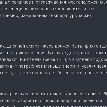
ивных режимов и отслеживания местоположения.
ы со специализированным дополнительным
апример, измерением температуры кожи).
ах, дисплей смарт-часов должен быть приятен дл
ься на прикосновения. В самые доступные гаджет
вливают IPS-панели (реже TFT), а в модели подо
вариант потребляет меньше энергии, увеличивая
джета, а также предлагает более насыщенные цве
.
ия практически у всех смарт-часов составляет 60
 баланс скорости отклика и энергопотребления. 