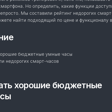
смартфона. Но определить, какие функции доступ
непросто. Мы составили рейтинг недорогих смарт
ожете найти подходящий по цене и функционалу в
ние
хорошие бюджетные умные часы
и недорогих смарт-часов
ать хорошие бюджетные
асы