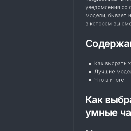
уведомления со 
модели, бывает 
в котором вы см
Содержа
Как выбрать 
Лучшие модел
Что в итоге
Как выбр
умные ч