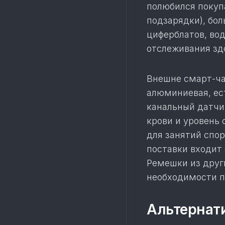
полюбился покуп
подзарядки), бо
циферблатов, во
отслеживания зд
Внешне смарт-ча
алюминиевая, ес
канальный датчи
крови и уровень 
для занятий спо
поставки входит
Ремешки из друг
необходимости п
Альтернати