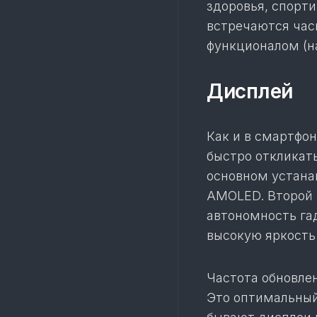
здоровья, спорт
встречаются час
функционалом (н
Дисплей
Как и в смартфон
быстро откликат
основном устана
AMOLED. Второй 
автономность га
высокую яркость
Частота обновлен
Это оптимальный