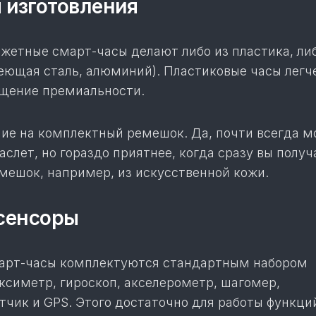
 изготовления
жетные смарт-часы делают либо из пластика, ли
еющая сталь, алюминий). Пластиковые часы легче
щение премиальности.
ие на комплектный ремешок. Да, почти всегда 
аслет, но гораздо приятнее, когда сразу вы получ
мешок, например, из искусственной кожи.
 сенсоры
арт-часы комплектуются стандартным набором
ксиметр, гироскоп, акселерометр, шагомер,
тчик и GPS. Этого достаточно для работы функци