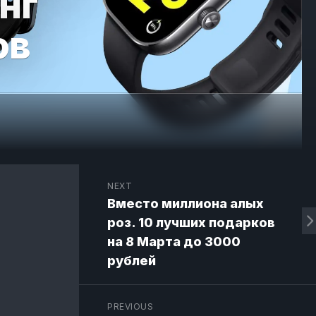
нг
ов
NEXT
Вместо миллиона алых
роз. 10 лучших подарков
на 8 Марта до 3000
рублей
PREVIOUS