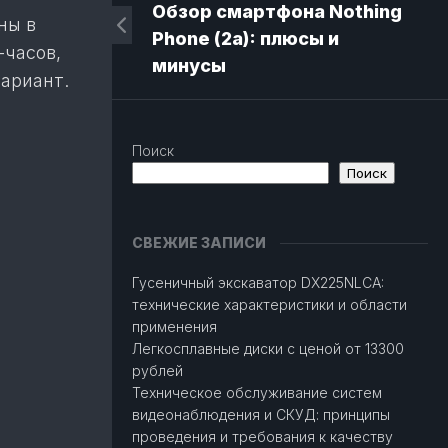
Обзор смартфона Nothing
ны в
Phone (2a): плюсы и
-часов,
минусы
ариант.
Поиск
Поиск
СВЕЖИЕ ЗАПИСИ
Гусеничный экскаватор DX225NLCA:
технические характеристики и области
применения
Легкосплавные диски с ценой от 13300
рублей
Техническое обслуживание систем
видеонаблюдения и СКУД: принципы
проведения и требования к качеству