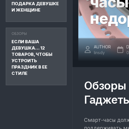
часы
ПОДАРКА ДЕВУШКЕ
И ЖЕНЩИНЕ
недо
ОБЗОРЫ
ЕСЛИ ВАША
AUTHOR
D
ДЕВУШКА… 12
linsdy
0
ТОВАРОВ, ЧТОБЫ
УСТРОИТЬ
ПРАЗДНИК В ЕЕ
СТИЛЕ
Обзоры 
Гаджет
Смарт-часы долж
поддерживать мн