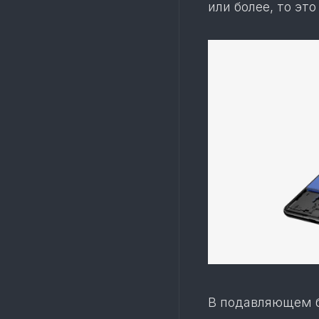
или более, то э
В подавляющем б