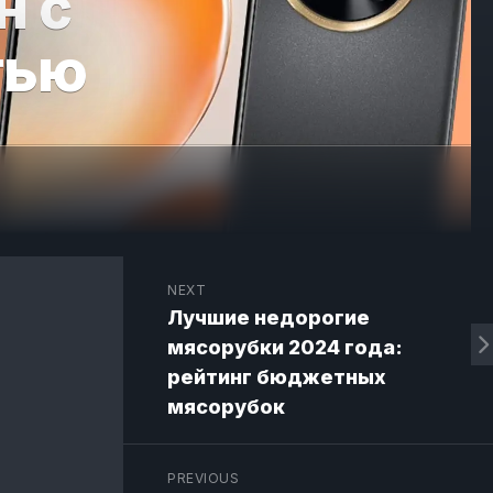
н с
тью
NEXT
Лучшие недорогие
мясорубки 2024 года:
рейтинг бюджетных
мясорубок
PREVIOUS