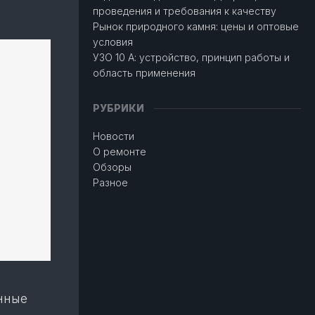
проведения и требования к качеству
Рынок природного камня: цены и оптовые
условия
УЗО 10 А: устройство, принцип работы и
область применения
РУБРИКИ
Новости
О ремонте
Обзоры
Разное
нные