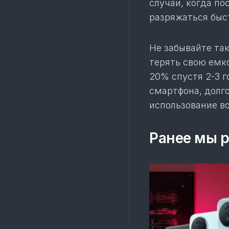
случаи, когда по
разряжаться быс
Не забывайте так
терять свою емк
20% спустя 2-3 г
смартфона, долг
использование в
Ранее мы р