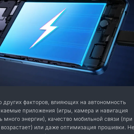
о других факторов, влияющих на автономность
скаемые приложения (игры, камера и навигация
 много энергии), качество мобильной связи (при
а возрастает) или даже оптимизация прошивки. Н