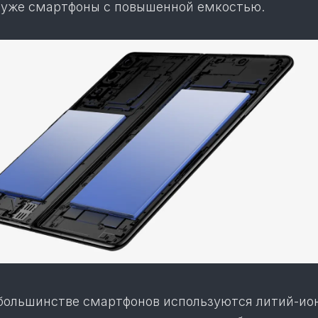
то уже смартфоны с повышенной емкостью.
ольшинстве смартфонов используются литий-ио