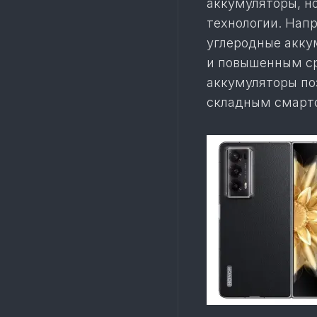
аккумуляторы, н
технологии. Нап
углеродные акку
и повышенным с
аккумуляторы по
складным смарт