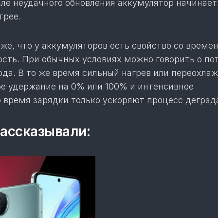
сле неудачного обновления аккумулятор начинает
трее.
же, что у аккумуляторов есть свойство со време
ость. При обычных условиях можно говорить о по
ода. В то же время сильный нагрев или переохла
ое удержание на 0% или 100% и интенсивное
о время зарядки только ускоряют процесс деград
ассказывали: