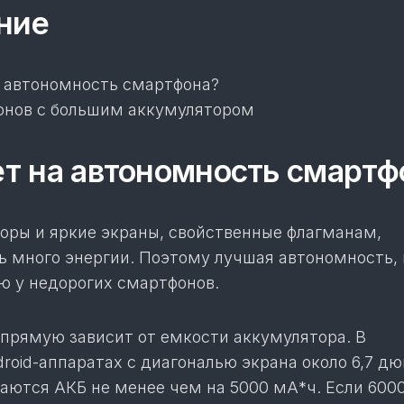
ние
а автономность смартфона?
онов с большим аккумулятором
ет на автономность смартф
ры и яркие экраны, свойственные флагманам,
ь много энергии. Поэтому лучшая автономность, 
ю у недорогих смартфонов.
прямую зависит от емкости аккумулятора. В
roid-аппаратах с диагональю экрана около 6,7 д
аются АКБ не менее чем на 5000 мА*ч. Если 600