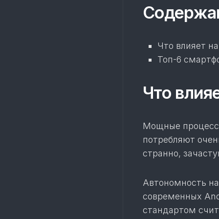
Содержа
Что влияет н
Топ-6 смартф
Что влия
Мощные процессо
потребляют очен
странно, зачасту
Автономность на
современных And
стандартом счит