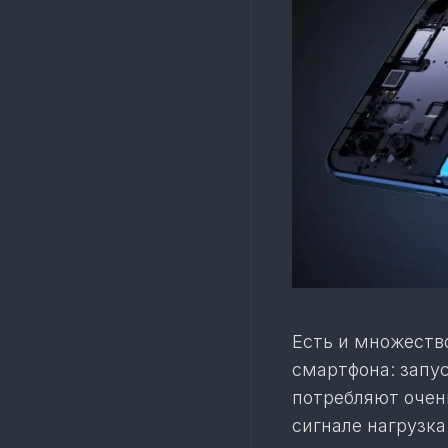
Есть и множеств
смартфона: запу
потребляют очень
сигнале нагрузк