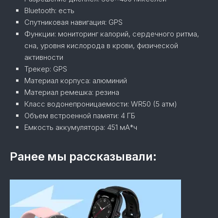
Bluetooth:
есть
Спутниковая навигация:
GPS
Функции:
мониторинг калорий, сердечного ритма,
сна, уровня кислорода в крови, физической
активности
Трекер:
GPS
Материал корпуса:
алюминий
Материал ремешка:
резина
Класс водонепроницаемости:
WR50 (5 атм)
Объем встроенной памяти:
4 ГБ
Емкость аккумулятора:
451 мА*ч
Ранее мы рассказывали: