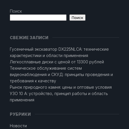
Поиск
Поиск
СВЕЖИЕ ЗАПИСИ
Гусеничный экскаватор DX225NLCA: технические
характеристики и области применения
Легкосплавные диски с ценой от 13300 рублей
Техническое обслуживание систем
видеонаблюдения и СКУД: принципы проведения и
требования к качеству
Рынок природного камня: цены и оптовые условия
УЗО 10 А: устройство, принцип работы и область
применения
РУБРИКИ
Новости