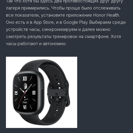
Так что хотя бы здесь два противостоящих друг другу
лагеря примирились. Чтобы проще было отслеживать
все показатели, установите приложение Honor Health.
Оно есть и в App Store, и в Google Play. Выбираем среди
устройств часы, синхронизируем и далее можно
смотреть результаты тренировок на смартфоне. Хотя
часы работают и автономно.